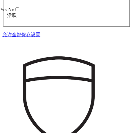
Yes
No
活跃
允许全部
保存设置