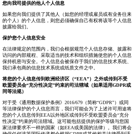
您向我司提供的他人个人信息
如果您向我们提供了其他人（如您的经理或雇员或有业务往来
的个人）的个人信息，则您必须确保自己有权将该等个人信息
披露给我们。
保护您个人信息安全
在法律规定的范围内，我们会根据规范个人信息存储、披露和
访问的内部规程、采取适当的技术和组织措施使您的个人信息
保持机密与安全。个人信息会被保存于我们的信息技术系统、
我们承包商的信息技术系统或纸质文件之中。
将您的个人信息传到欧洲经济区（“EEA”）之外或传到不受
欧盟委员会“充分性决定”约束的司法辖域（如果适用GDPR或
同等法规）
对于受《通用数据保护条例》2016/679（简称“GDPR”）或同
等法律保护的个人信息而言，我们可能会为了上述许可用途将
您的个人信息传到EEA以外地区或传到不受欧盟委员会“充分
性决定”约束的司法辖域。这可能包括提供的保护等级与您国
家法律要求不一样的国家（如EEA或美国的法律）。我们将会
确保任何该等国际传递都会根据GDPR或其他相关法律受到适