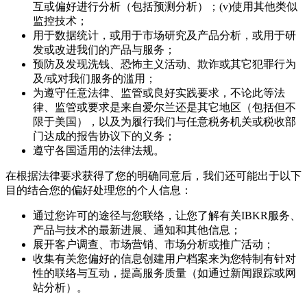
互或偏好进行分析（包括预测分析）；(v)使用其他类似
监控技术；
用于数据统计，或用于市场研究及产品分析，或用于研
发或改进我们的产品与服务；
预防及发现洗钱、恐怖主义活动、欺诈或其它犯罪行为
及/或对我们服务的滥用；
为遵守任意法律、监管或良好实践要求，不论此等法
律、监管或要求是来自爱尔兰还是其它地区（包括但不
限于美国），以及为履行我们与任意税务机关或税收部
门达成的报告协议下的义务；
遵守各国适用的法律法规。
在根据法律要求获得了您的明确同意后，我们还可能出于以下
目的结合您的偏好处理您的个人信息：
通过您许可的途径与您联络，让您了解有关IBKR服务、
产品与技术的最新进展、通知和其他信息；
展开客户调查、市场营销、市场分析或推广活动；
收集有关您偏好的信息创建用户档案来为您特制有针对
性的联络与互动，提高服务质量（如通过新闻跟踪或网
站分析）。