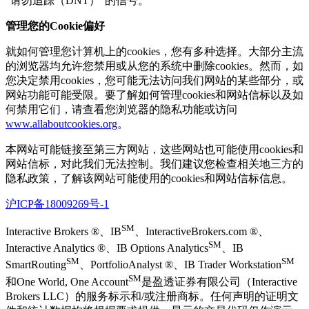
“请勿追踪（DNT）”的信号。
管理您的Cookie偏好
就如何管理您计算机上的cookies，您有多种选择。大部分主流
的浏览器均允许您禁用或从您的系统中删除cookies。然而，如
您决定禁用cookies，您可能无法访问我们网站的某些部分，或
网站功能可能受限。要了解如何管理cookies和网站信标以及如
何禁用它们，请查看您浏览器的隐私功能或访问
www.allaboutcookies.org
。
本网站可能链接至第三方网站，这些网站也可能使用cookies和
网站信标，对此我们无法控制。我们建议您检查相关地三方的
隐私政策，了解该网站可能使用的cookies和网站信标信息。
沪ICP备18009269号-1
SM
Interactive Brokers ®、IB
、InteractiveBrokers.com ®、
SM
Interactive Analytics ®、IB Options Analytics
、IB
SM
SM
SmartRouting
、PortfolioAnalyst ®、IB Trader Workstation
SM
和One World, One Account
是盈透证券有限公司（Interactive
Brokers LLC）的服务标示和/或注册商标。任何声明的证明文