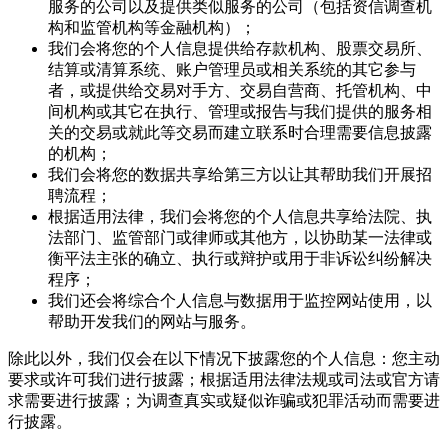
服务的公司以及提供类似服务的公司（包括资信调查机
构和监管机构等金融机构）；
我们会将您的个人信息提供给存款机构、股票交易所、
结算或清算系统、账户管理员或相关系统的其它参与
者，或提供给交易对手方、交易自营商、托管机构、中
间机构或其它在执行、管理或报告与我们提供的服务相
关的交易或就此等交易而建立联系时合理需要信息披露
的机构；
我们会将您的数据共享给第三方以让其帮助我们开展招
聘流程；
根据适用法律，我们会将您的个人信息共享给法院、执
法部门、监管部门或律师或其他方，以协助某一法律或
衡平法主张的确立、执行或辩护或用于非诉讼纠纷解决
程序；
我们还会将综合个人信息与数据用于监控网站使用，以
帮助开发我们的网站与服务。
除此以外，我们仅会在以下情况下披露您的个人信息：您主动
要求或许可我们进行披露；根据适用法律法规或司法或官方请
求需要进行披露；为调查真实或疑似诈骗或犯罪活动而需要进
行披露。