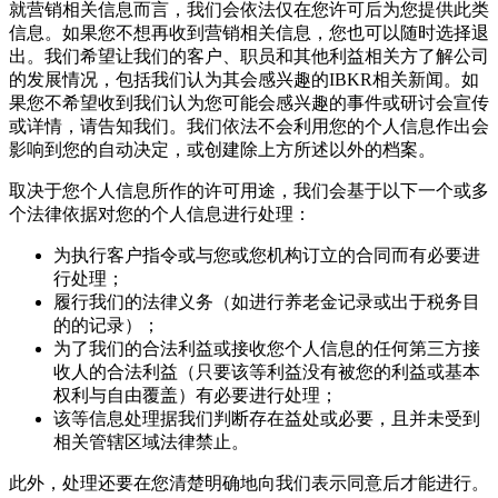
就营销相关信息而言，我们会依法仅在您许可后为您提供此类
信息。如果您不想再收到营销相关信息，您也可以随时选择退
出。我们希望让我们的客户、职员和其他利益相关方了解公司
的发展情况，包括我们认为其会感兴趣的IBKR相关新闻。如
果您不希望收到我们认为您可能会感兴趣的事件或研讨会宣传
或详情，请告知我们。我们依法不会利用您的个人信息作出会
影响到您的自动决定，或创建除上方所述以外的档案。
取决于您个人信息所作的许可用途，我们会基于以下一个或多
个法律依据对您的个人信息进行处理：
为执行客户指令或与您或您机构订立的合同而有必要进
行处理；
履行我们的法律义务（如进行养老金记录或出于税务目
的的记录）；
为了我们的合法利益或接收您个人信息的任何第三方接
收人的合法利益（只要该等利益没有被您的利益或基本
权利与自由覆盖）有必要进行处理；
该等信息处理据我们判断存在益处或必要，且并未受到
相关管辖区域法律禁止。
此外，处理还要在您清楚明确地向我们表示同意后才能进行。