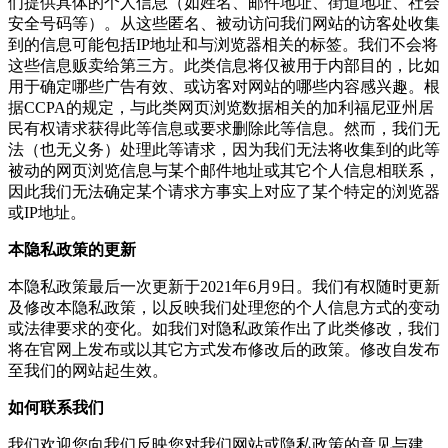
们提供具体的个人信息（如姓名、邮件地址、街道地址、社会
安全号码等）。从这些匿名、被动访问我们网站的访客处收集
到的信息可能包括IP地址和与浏览器相关的标签。我们不会将
这些信息贩卖给第三方。此类信息将仅被用于内部目的，比如
用于确定哪些广告有效、或访客对网站的哪些内容感兴趣。根
据CCPA的规定，与此类网页浏览数据相关的加利福尼亚州居
民有权请求获得此等信息或要求删除此等信息。然而，我们无
法（也无义务）处理此等请求，因为我们无法将收集到的此等
被动的网页浏览信息与某个邮件地址或其它个人信息相联系，
因此我们无法确定某个请求方事实上对应了某个特定的浏览器
或IP地址。
本隐私政策的更新
本隐私政策最后一次更新于2021年6月9日。我们有权随时更新
及修改本隐私政策，以反映我们处理您的个人信息方式的变动
或法律要求的变化。如我们对隐私政策作出了此类修改，我们
将在官网上发布或以其它方式发布修改后的政策。修改自发布
至我们的网站起生效。
如何联系我们
我们欢迎您向我们反映您对我们网站或隐私政策的意见与建