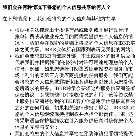
我们会在何种情况下将您的个人信息共享给何人？
在下列情况下，我们会将您的个人信息与其他方共享：
根据相关法律或出于提供产品或服务或开展行政管理、
账单计费或其他业务之目的而需要提供您个人信息的情
况下，我们会在保密的基础上将您的个人信息在IBKR实
体之间共享。IBKR实体所在国家列表请见我们的网站；
我们会要求IBKR内部或外部、本土或海外的服务供应商
代表我们并根据我们的指令针对许可用途处理您的个人
信息。例如，如果您选择订阅盈透证券投资者服务商市
场上列出的某第三方供应商提供的任何服务，我们可能
会将您的个人信息披露给该服务供应商以便其为您提供
您所请求的服务。IBKR通常会要求这些服务供应商签署
保密协议，以限制他们对接收信息的利用。该等协议禁
止服务供应商将收到的IBKR客户信息用于信息披露目的
之外的任何用途。如果相关法律作出了规定，IBKR将对
您的个人信息继续保持控制权并承担全部责任，同时还
将采取适当保护措施以在引入服务供应商时确保您个人
信息的完整与安全；
我们会将您的个人信息共享给在预防诈骗犯罪领域提供