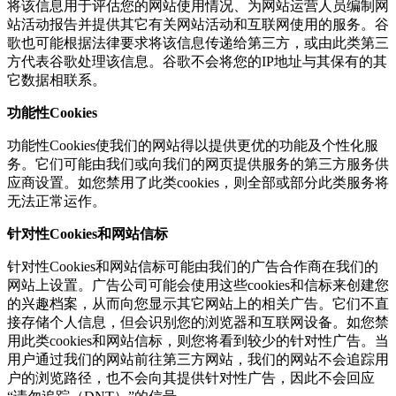
将该信息用于评估您的网站使用情况、为网站运营人员编制网
站活动报告并提供其它有关网站活动和互联网使用的服务。谷
歌也可能根据法律要求将该信息传递给第三方，或由此类第三
方代表谷歌处理该信息。谷歌不会将您的IP地址与其保有的其
它数据相联系。
功能性Cookies
功能性Cookies使我们的网站得以提供更优的功能及个性化服
务。它们可能由我们或向我们的网页提供服务的第三方服务供
应商设置。如您禁用了此类cookies，则全部或部分此类服务将
无法正常运作。
针对性Cookies和网站信标
针对性Cookies和网站信标可能由我们的广告合作商在我们的
网站上设置。广告公司可能会使用这些cookies和信标来创建您
的兴趣档案，从而向您显示其它网站上的相关广告。它们不直
接存储个人信息，但会识别您的浏览器和互联网设备。如您禁
用此类cookies和网站信标，则您将看到较少的针对性广告。当
用户通过我们的网站前往第三方网站，我们的网站不会追踪用
户的浏览路径，也不会向其提供针对性广告，因此不会回应