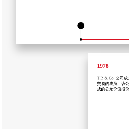
1978
T.P. & Co.
交易的成员。该
成的公允价值报