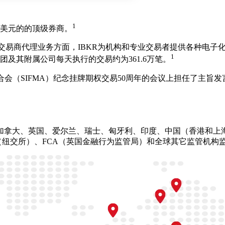
1
亿美元的的顶级券商。
经纪交易商代理业务方面，IBKR为机构和专业交易者提供各种电
1
及其附属公司每天执行的交易约为361.6万笔。
与金融市场联合会（SIFMA）纪念挂牌期权交易50周年的会议上担
拿大、英国、爱尔兰、瑞士、匈牙利、印度、中国（香港和上海）
E（纽交所）、FCA（英国金融行为监管局）和全球其它监管机构