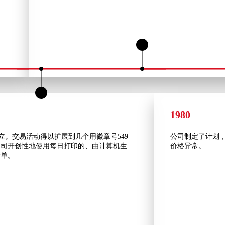
1980
 公司成立。交易活动得以扩展到几个用徽章号549
公司制定了计划
公司开创性地使用每日打印的、由计算机生
价格异常。
价单。