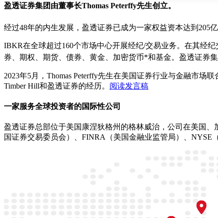
盈透证券集团由董事长Thomas Peterffy先生创立。
经过48年的内生发展，盈透证券已成为一家权益资本达到205
IBKR在全球超过160个市场中心开展经纪/交易业务。在其
券、期权、期货、债券、黄金、加密货币*和基金。盈透证券集团
2023年5月，Thomas Peterffy先生在美国证券行业
Timber Hill和盈透证券的经历。
阅读发言稿
一家服务全球投资者的国际性公司
盈透证券总部位于美国康涅狄格州的格林威治，公司在美国、加
国证券交易委员会）、FINRA（美国金融业监管局）、NYS