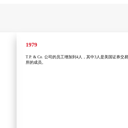
1979
T.P. & Co. 公司的员工增加到4人，其中3人是美国证券交
所的成员。