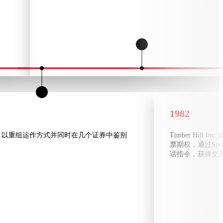
1982
，以重组运作方式并同时在几个证券中鉴别
Timber Hil
票期权，通过Spea
话指令，获得交