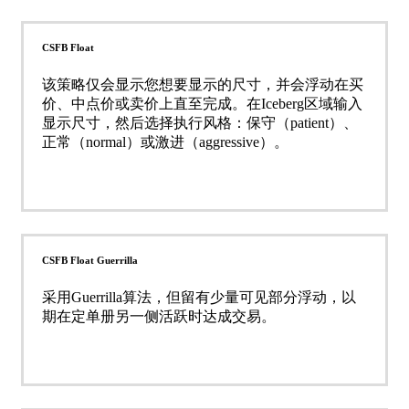
CSFB Float
该策略仅会显示您想要显示的尺寸，并会浮动在买
价、中点价或卖价上直至完成。在Iceberg区域输入
显示尺寸，然后选择执行风格：保守（patient）、
正常（normal）或激进（aggressive）。
CSFB Float Guerrilla
采用Guerrilla算法，但留有少量可见部分浮动，以
期在定单册另一侧活跃时达成交易。