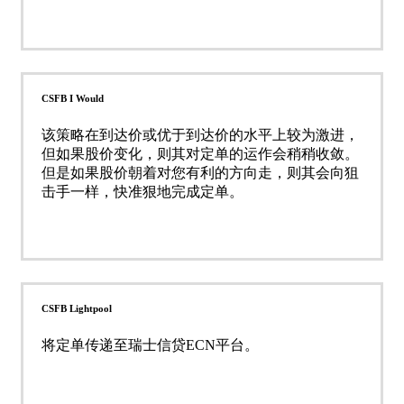
CSFB I Would
该策略在到达价或优于到达价的水平上较为激进，
但如果股价变化，则其对定单的运作会稍稍收敛。
但是如果股价朝着对您有利的方向走，则其会向狙
击手一样，快准狠地完成定单。
CSFB Lightpool
将定单传递至瑞士信贷ECN平台。