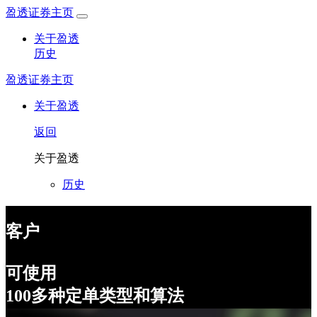
盈透证券主页
关于盈透
历史
盈透证券主页
关于盈透
返回
关于盈透
历史
客户
可使用
100多种定单类型和算法