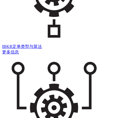
IBKR定单类型与算法
更多信息